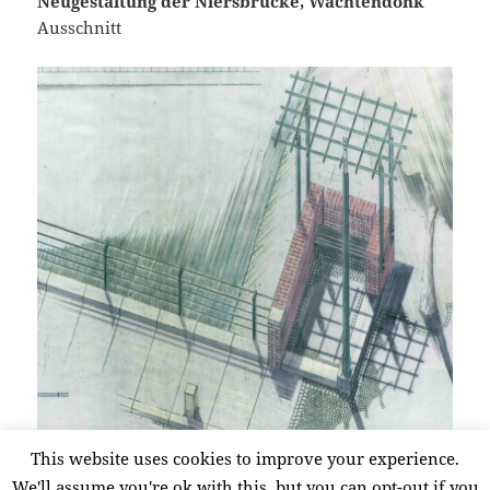
Neugestaltung der Niersbrücke, Wachtendonk
Ausschnitt
This website uses cookies to improve your experience.
We'll assume you're ok with this, but you can opt-out if you