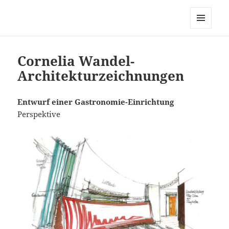
Cornelia Wandel Wolfgang
Malkusch
MENÜ
UND
WIDGETS
Cornelia Wandel-
Architekturzeichnungen
Entwurf einer Gastronomie-Einrichtung
Perspektive