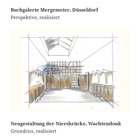
Buchgalerie Mergemeier, Düsseldorf
Perspektive, realisiert
Neugestaltung der Niersbrücke, Wachtendonk
Grundriss, realisiert